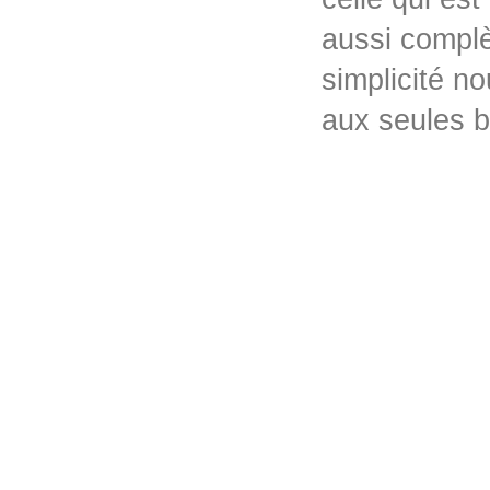
aussi complè
simplicité no
aux seules