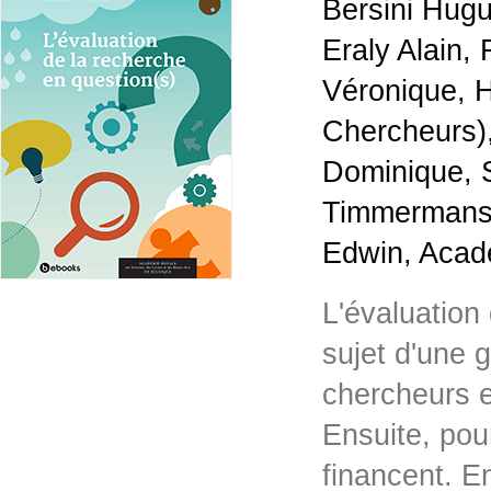
Bersini Hugu
Eraly Alain,
Véronique, H
Chercheurs),
Dominique, S
Timmermans 
Edwin, Acad
L'évaluation
sujet d'une 
chercheurs 
Ensuite, pour
financent. En