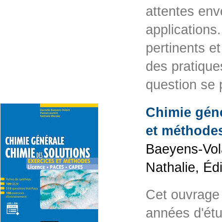
attentes env
applications
pertinents et
des pratique
question se
Chimie géné
et méthode
Baeyens-Vola
Nathalie, Éd
Cet ouvrage
années d'ét