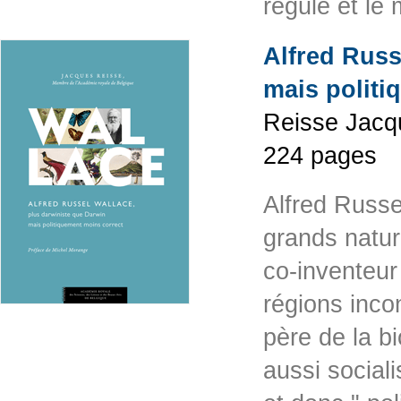
régulé et le
Alfred Russ
mais politi
Reisse Jacq
224 pages
Alfred Russe
grands natur
co-inventeur 
régions inco
père de la b
aussi socialis