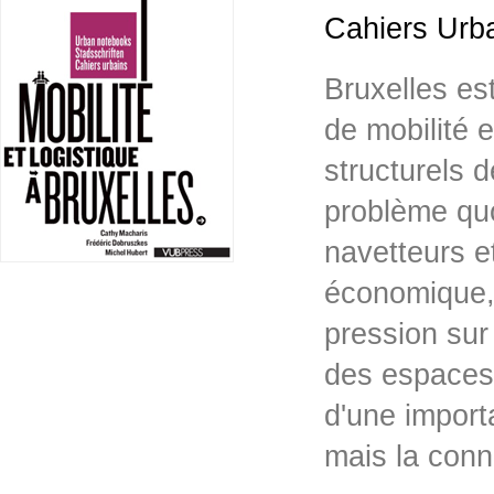
Cahiers Urb
Bruxelles es
de mobilité 
structurels 
problème quo
navetteurs et
économique, 
pression sur 
des espaces 
d'une import
mais la co