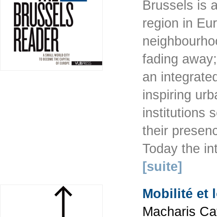
Brussels is a 
region in Eur
neighbourhood
fading away;
an integrate
inspiring ur
institutions 
their presen
Today the int
[suite]
Mobilité et 
Macharis Cat