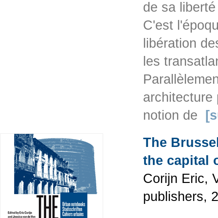
de sa libert
C'est l'époq
libération de
les transatla
Parallèlemen
architecture 
notion de
[s
The Brussel
the capital
Corijn Eric,
publishers, 