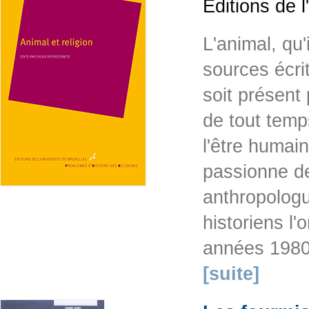
Éditions de 
L'animal, qu'
sources écrit
soit présent
de tout temps
l'être humain
passionne de
anthropologu
historiens l'
années 1980 
[suite]