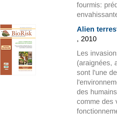
fourmis: pré
envahissante
Alien terre
, 2010
Les invasion
(araignées, 
sont l'une d
l'environnem
des humains
comme des ve
fonctionneme