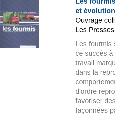
Les fourmis
et évolutio
Ouvrage coll
Les Presses
Les fourmis 
ce succès à 
travail marq
dans la repro
comportement
d'ordre repr
favoriser de
façonnées pa