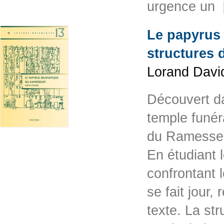
urgence un
Le papyrus
structures 
Lorand David
Découvert d
temple funér
du Ramesseum
En étudiant 
confrontant 
se fait jour
texte. La str