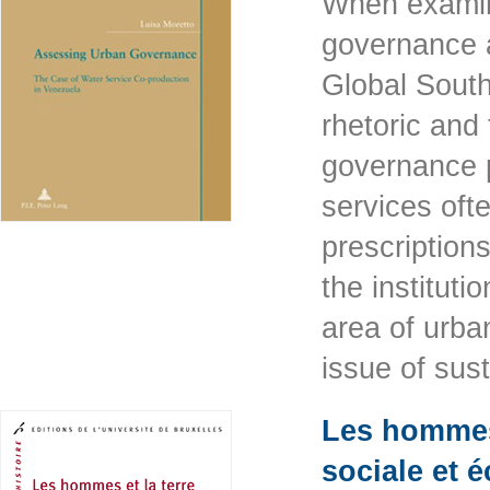
When examin
governance a
Global South
rhetoric and 
governance p
services oft
prescription
the institut
area of urb
issue of su
Les hommes 
sociale et 