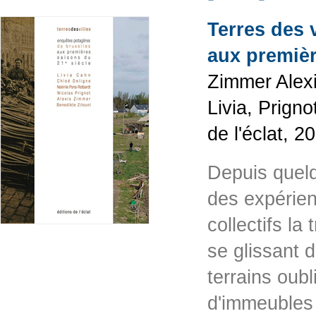
Terres des 
aux premièr
Zimmer Alexi
Livia, Prign
de l'éclat, 
Depuis quelq
des expérien
collectifs la
se glissant d
terrains oubl
d'immeubles 