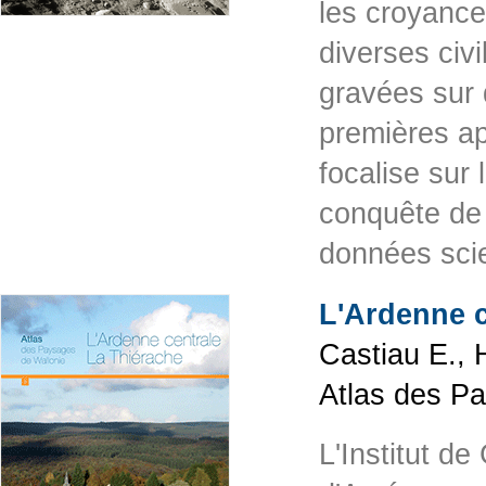
les croyance
diverses civ
gravées sur
premières ap
focalise sur
conquête de 
données scie
L'Ardenne c
Castiau E., 
Atlas des P
L'Institut d