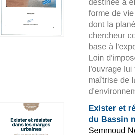
destinée à e
forme de vie
dont la plan
chercheur c
base à l'exp
Loin d'impos
l'ouvrage lui
maîtrise de l
d'environn
Exister et r
du Bassin 
Semmoud Nora