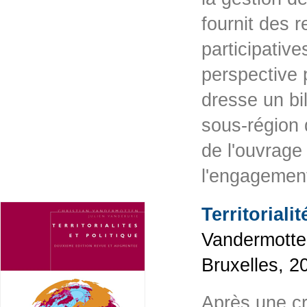
fournit des 
participative
perspective 
dresse un bi
sous-région 
de l'ouvrage
l'engagemen
Territorialit
Vandermotten
Bruxelles, 2
Après une cr