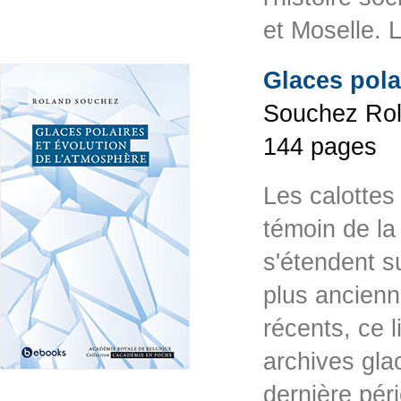
et Moselle. 
Glaces pola
Souchez Rol
144 pages
Les calottes
témoin de la
s'étendent s
plus ancienn
récents, ce l
archives glac
dernière péri