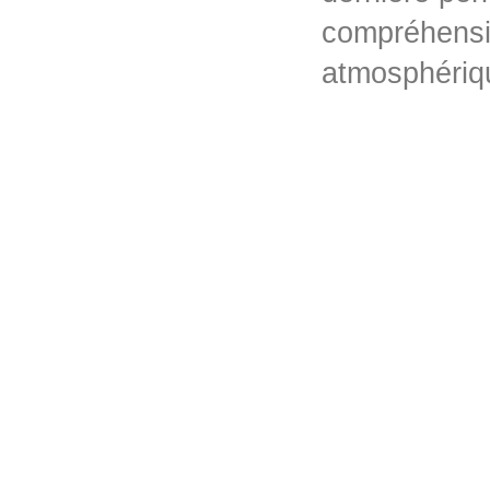
compréhensio
atmosphériq