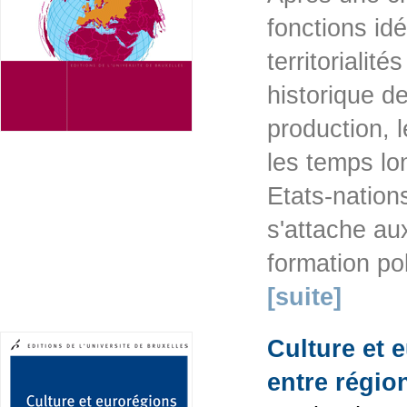
fonctions id
territorialit
historique d
production, 
les temps lon
Etats-nation
s'attache au
formation po
[suite]
Culture et 
entre régi