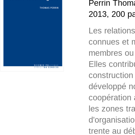
Perrin Thoma
2013, 200 p
Les relations
connues et m
membres ou 
Elles contrib
construction
développé no
coopération 
les zones tr
d'organisati
trente au d