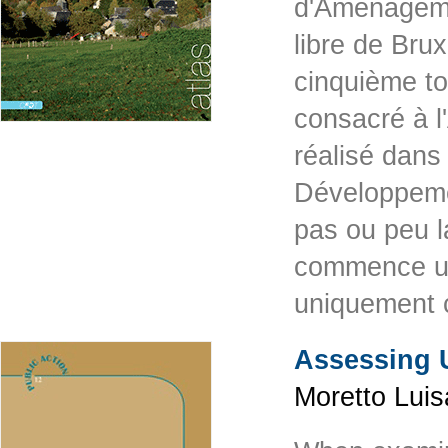
d'Aménagemen
libre de Brux
cinquième t
consacré à l
réalisé dans
Développeme
pas ou peu l
commence une
uniquement 
Assessing 
Moretto Luis