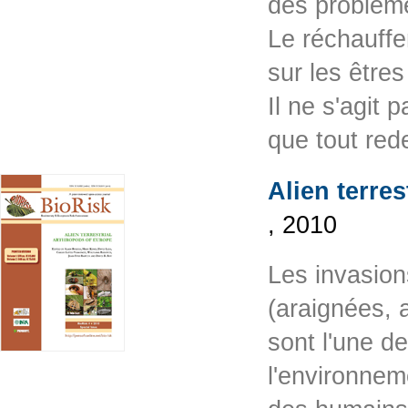
des problème
Le réchauffe
sur les êtres
Il ne s'agit
que tout red
Alien terre
, 2010
Les invasion
(araignées, 
sont l'une d
l'environnem