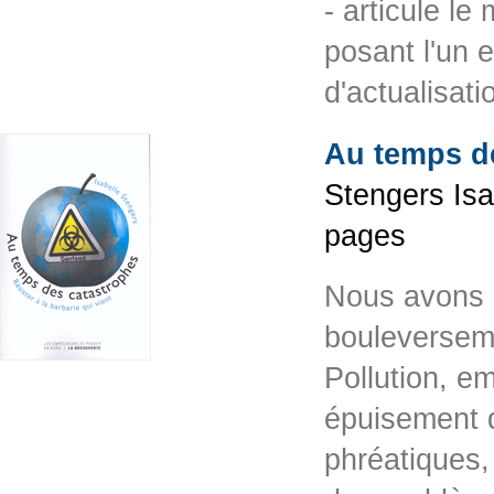
- articule l
posant l'un e
d'actualisa
Au temps d
Stengers Isa
pages
Nous avons c
bouleverseme
Pollution, e
épuisement 
phréatiques,