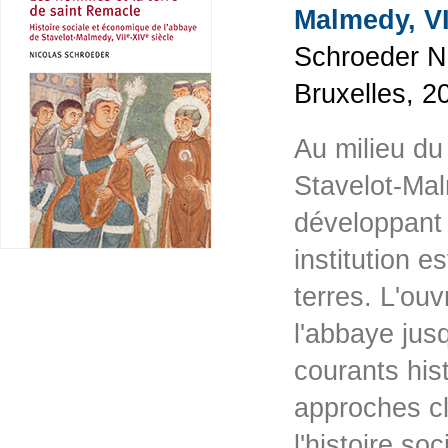
Malmedy, VI
Schroeder Nic
Bruxelles, 2
Au milieu du
Stavelot-Mal
développant 
institution 
terres. L'ouv
l'abbaye jusq
courants his
approches cl
l'histoire s