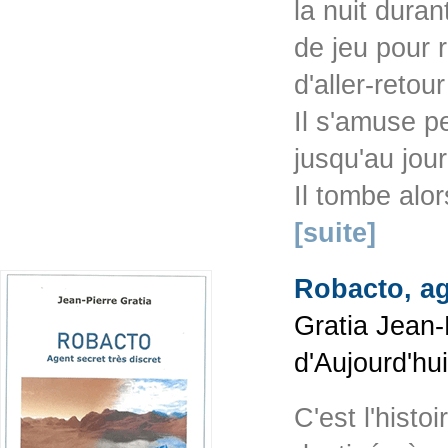
la nuit duran
de jeu pour r
d'aller-retour
Il s'amuse p
jusqu'au jou
Il tombe alo
[suite]
Robacto, ag
Gratia Jean-
d'Aujourd'hu
C'est l'histo