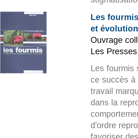
Les fourmis
et évolutio
Ouvrage coll
Les Presses
Les fourmis 
ce succès à 
travail marq
dans la repro
comportement
d'ordre repr
favoriser de