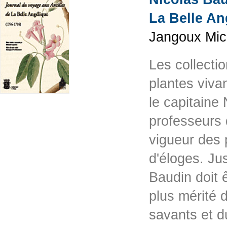
La Belle An
Jangoux Mic
Les collectio
plantes viva
le capitaine
professeurs 
vigueur des 
d'éloges. Ju
Baudin doit 
plus mérité d
savants et du