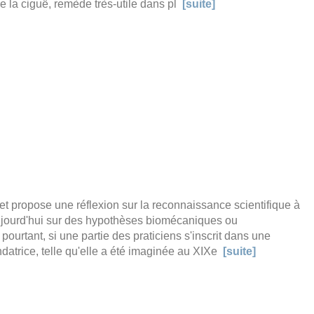
 de la ciguë, remède très-utile dans pl
[suite]
 et propose une réflexion sur la reconnaissance scientifique à
 aujourd'hui sur des hypothèses biomécaniques ou
pourtant, si une partie des praticiens s'inscrit dans une
ndatrice, telle qu'elle a été imaginée au XIXe
[suite]