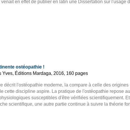
 venait en effet de publier en latin une Dissertation sur l'usage
tinente ostéopathie !
s Yves, Éditions Mardaga, 2016, 160 pages
re décrit l'ostéopathie moderne, la compare à celle des origines
le cette discipline aspire. La pratique de l'ostéopathie repose
hysiologiques susceptibles d'être vérifiées scientifiquement. Et 
he scientifique, une autre partie continue à suivre la théorie fo