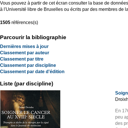
Vous pouvez à partir de cet écran consulter la base de données
à l'Université libre de Bruxelles ou écrits par des membres de 
1505
références(s)
Parcourir la bibliographie
Dernières mises à jour
Classement par auteur
Classement par titre
Classement par discipline
Classement par date d'édition
Liste (par discipline)
Soigne
Droixh
En 176
peu ap
des pr