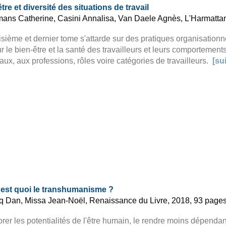
tre et diversité des situations de travail
mans Catherine, Casini Annalisa, Van Daele Agnès, L'Harmatta
isième et dernier tome s'attarde sur des pratiques organisationn
r le bien-être et la santé des travailleurs et leurs comportemen
aux, aux professions, rôles voire catégories de travailleurs.
[su
c'est quoi le transhumanisme ?
q Dan, Missa Jean-Noël, Renaissance du Livre, 2018, 93 page
rer les potentialités de l'être humain, le rendre moins dépendant