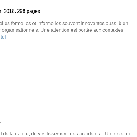
n, 2018, 298 pages
elles formelles et informelles souvent innovantes aussi bien
ts organisationnels. Une attention est portée aux contextes
ite]
s
 de la nature, du vieillissement, des accidents... Un projet qui