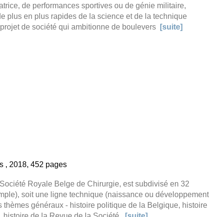
trice, de performances sportives ou de génie militaire,
e plus en plus rapides de la science et de la technique
 projet de société qui ambitionne de boulevers
[suite]
s , 2018, 452 pages
Société Royale Belge de Chirurgie, est subdivisé en 32
emple), soit une ligne technique (naissance ou développement
es thèmes généraux - histoire politique de la Belgique, histoire
e, histoire de la Revue de la Société.
[suite]