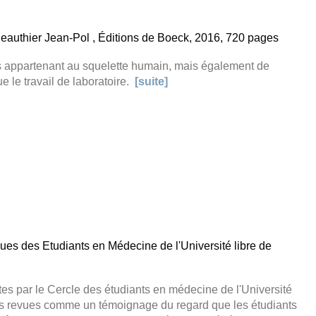
 Beauthier Jean-Pol , Éditions de Boeck, 2016, 720 pages
 os appartenant au squelette humain, mais également de
ue le travail de laboratoire.
[suite]
es des Etudiants en Médecine de l'Université libre de
tes par le Cercle des étudiants en médecine de l'Université
 ces revues comme un témoignage du regard que les étudiants