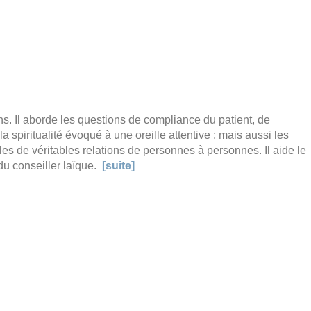
ins. Il aborde les questions de compliance du patient, de
 spiritualité évoqué à une oreille attentive ; mais aussi les
es de véritables relations de personnes à personnes. Il aide le
l du conseiller laïque.
[suite]