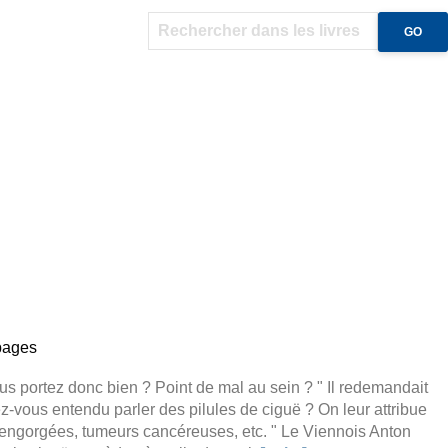
 pages
us portez donc bien ? Point de mal au sein ? " Il redemandait
z-vous entendu parler des pilules de ciguë ? On leur attribue
 engorgées, tumeurs cancéreuses, etc. " Le Viennois Anton