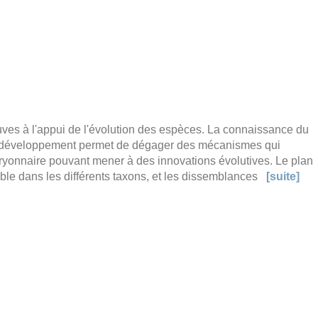
uves à l'appui de l'évolution des espèces. La connaissance du
 du développement permet de dégager des mécanismes qui
yonnaire pouvant mener à des innovations évolutives. Le plan
able dans les différents taxons, et les dissemblances
[suite]