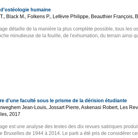
é d'ostéologie humaine
T., Black M., Folkens P., Lefèvre Philippe, Beauthier François,
age détaille de la manière la plus complète possible, tous les
oche minutieuse de la fouille, de l'exhumation, du terrain ainsi q
re d'une faculté sous le prisme de la dérision étudiante
weghem Jean-Louis, Jossart Pierre, Askenasi Robert, Les Revu
les, 2017
age est une analyse des textes des dix revues satiriques produi
de Bruxelles de 1944 à 2014. Le parti a été pris de considérer