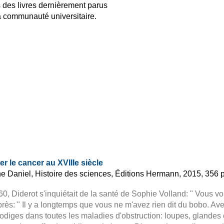
 des livres dernièrement parus
la communauté universitaire.
r le cancer au XVIIIe siècle
e Daniel, Histoire des sciences, Éditions Hermann, 2015, 356
0, Diderot s'inquiétait de la santé de Sophie Volland: " Vous vo
rès: " Il y a longtemps que vous ne m'avez rien dit du bobo. Ave
odiges dans toutes les maladies d'obstruction: loupes, glandes