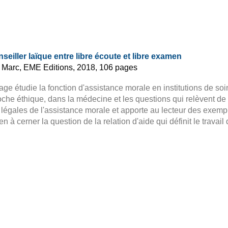
seiller laïque entre libre écoute et libre examen
 Marc, EME Editions, 2018, 106 pages
age étudie la fonction d'assistance morale en institutions de so
oche éthique, dans la médecine et les questions qui relèvent de la
légales de l'assistance morale et apporte au lecteur des exempl
ien à cerner la question de la relation d'aide qui définit le travai