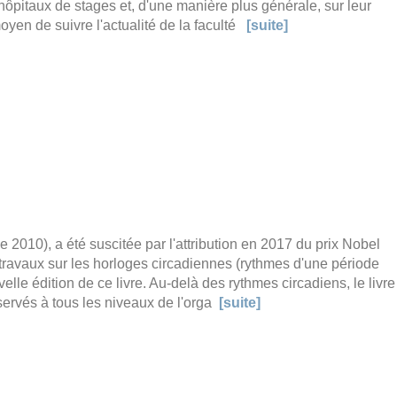
 hôpitaux de stages et, d'une manière plus générale, sur leur
oyen de suivre l'actualité de la faculté
[suite]
 2010), a été suscitée par l'attribution en 2017 du prix Nobel
travaux sur les horloges circadiennes (rythmes d'une période
lle édition de ce livre. Au-delà des rythmes circadiens, le livre
ervés à tous les niveaux de l'orga
[suite]