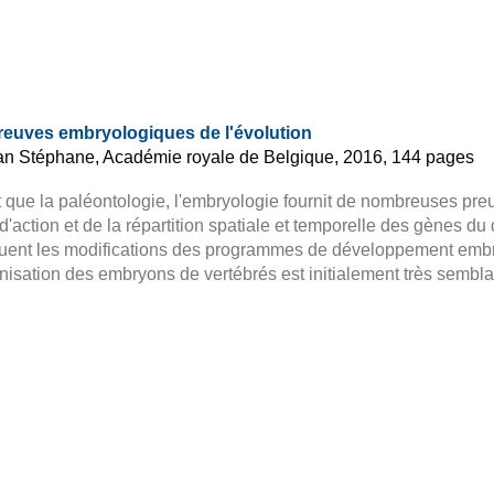
reuves embryologiques de l'évolution
an Stéphane, Académie royale de Belgique, 2016, 144 pages
 que la paléontologie, l'embryologie fournit de nombreuses pre
'action et de la répartition spatiale et temporelle des gènes
quent les modifications des programmes de développement embr
nisation des embryons de vertébrés est initialement très sembl