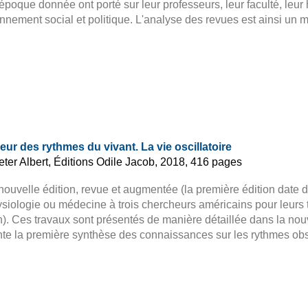
époque donnée ont porté sur leur professeurs, leur faculté, leur
nnement social et politique. L'analyse des revues est ainsi un m
eur des rythmes du vivant. La vie oscillatoire
ter Albert, Éditions Odile Jacob, 2018, 416 pages
nouvelle édition, revue et augmentée (la première édition date de
siologie ou médecine à trois chercheurs américains pour leurs 
). Ces travaux sont présentés de manière détaillée dans la nouve
te la première synthèse des connaissances sur les rythmes obs