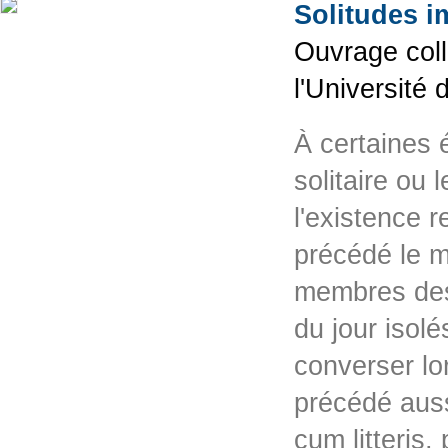
Solitudes i
Ouvrage coll
l'Université
À certaines é
solitaire ou 
l'existence 
précédé le m
membres des 
du jour isolé
converser lo
précédé aussi
cum litteris