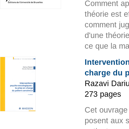
Comment app
théorie est 
comment jug
d'une théori
ce que la m
Interventio
charge du p
Razavi Dariu
273 pages
Cet ouvrage 
posent aux s