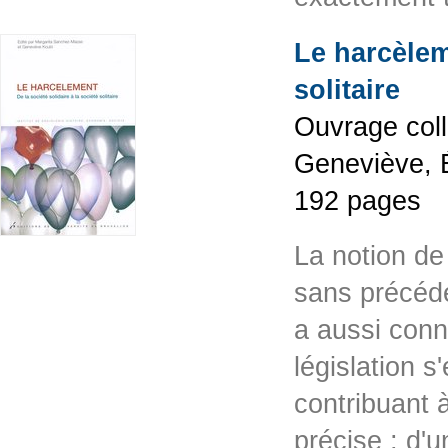
Le harcèleme
solitaire
Ouvrage coll
Geneviève, É
192 pages
La notion de
sans précéde
a aussi conn
législation s
contribuant 
précise ; d'