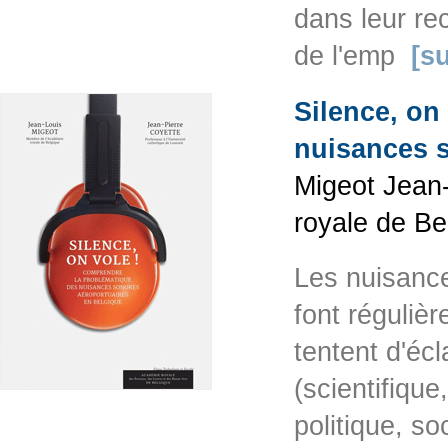
dans leur re
de l'emp
[su
Silence, on
nuisances s
Migeot Jean-
royale de Be
Les nuisance
font réguliè
tentent d'écl
(scientifique
politique, so