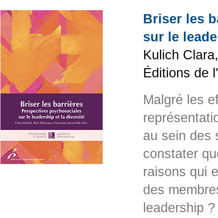
Briser les 
sur le leade
Kulich Clara
Éditions de 
Malgré les e
représentati
au sein des 
constater que
raisons qui e
des membres
leadership 