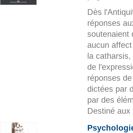
Dès l'Antiqu
réponses aux
soutenaient 
aucun affect 
la catharsis,
de l'express
réponses de 
dictées par 
par des éléme
Destiné aux
Psychologie