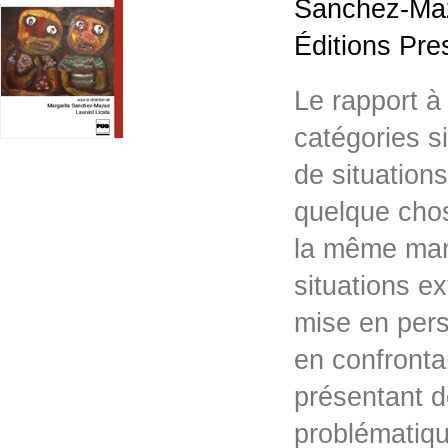
Sanchez-Maza
Éditions Pre
Le rapport à 
catégories s
de situation
quelque cho
la même mani
situations e
mise en pers
en confronta
présentant d
problématiq