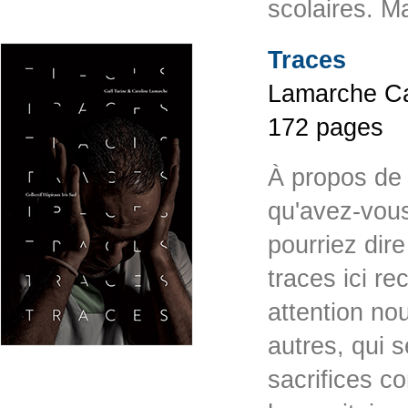
scolaires. 
Traces
Lamarche Car
172 pages
À propos de 
qu'avez-vous
pourriez dire
traces ici r
attention no
autres, qui 
sacrifices c