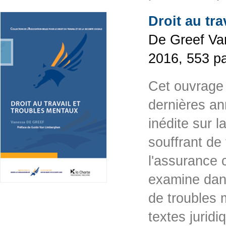
Droit au tr
De Greef Van
2016, 553 p
Cet ouvrage 
dernières an
inédite sur 
souffrant de
l'assurance 
examine dans
de troubles 
textes jurid