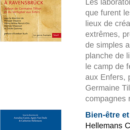
Les laboratoi
que furent l
lieux de cré
extrêmes, pr
de simples a
planche de l
le camp de 
aux Enfers, p
Germaine Til
compagnes 
Bien-être et
Hellemans Ca