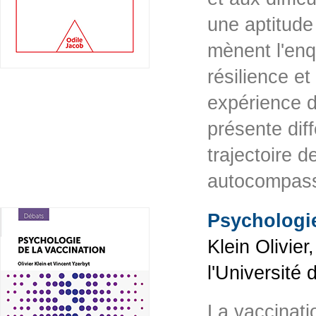
une aptitude
mènent l'enq
résilience et
expérience d
présente dif
trajectoire 
autocompass
Psychologie
Klein Olivie
l'Université
La vaccinati