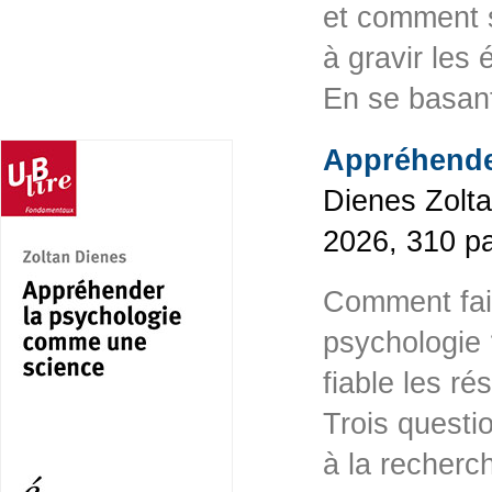
et comment s
à gravir les 
En se basa
Appréhende
Dienes Zoltan
2026, 310 p
Comment faire
psychologie
fiable les r
Trois questi
à la recherc