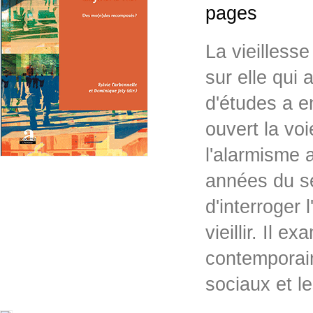
pages
La vieillesse
sur elle qui 
d'études a e
ouvert la voi
l'alarmisme 
années du sé
d'interroger 
vieillir. Il 
contemporain
sociaux et l