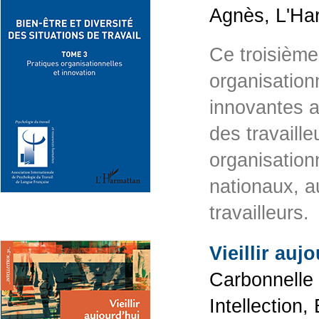
Agnès, L'Ha
Ce troisième
organisation
innovantes a
des travaill
organisation
nationaux, a
travailleurs
Vieillir auj
Carbonnelle 
Intellection