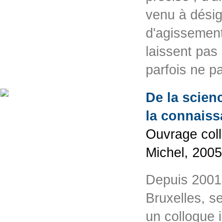
venu à désig
d'agissement
laissent pas
parfois ne 
De la scienc
la connaiss
Ouvrage colle
Michel, 200
Depuis 2001,
Bruxelles, s
un colloque 