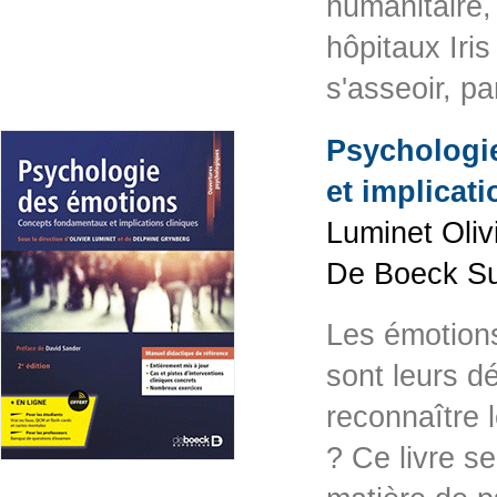
humanitaire,
hôpitaux Iris
s'asseoir, pa
Psychologi
et implicat
Luminet Oliv
De Boeck Su
Les émotions
sont leurs d
reconnaître 
? Ce livre s