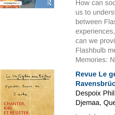
How can socio
us to unders
between Fla
experiences,
can we provi
Flashbulb me
Memories: 
Revue Le ge
Ravensbrü
Despoix Phil
Djemaa, Que