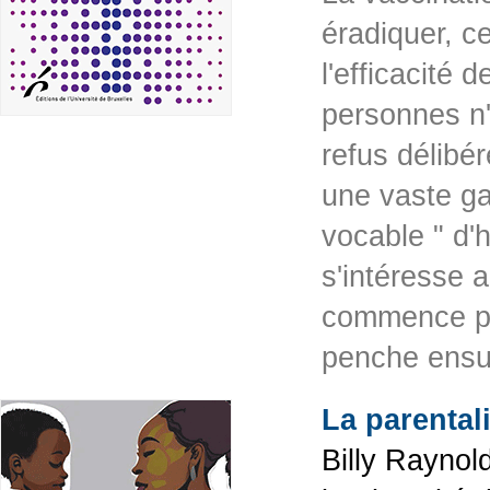
éradiquer, c
l'efficacité
personnes n'
refus délibé
une vaste ga
vocable " d'
s'intéresse a
commence par
penche ens
La parentali
Billy Raynol