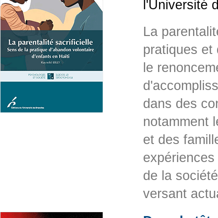
l'Université
La parentali
pratiques et
le renoncem
d'accompliss
dans des con
notamment le
et des fami
expériences 
de la sociét
versant actu