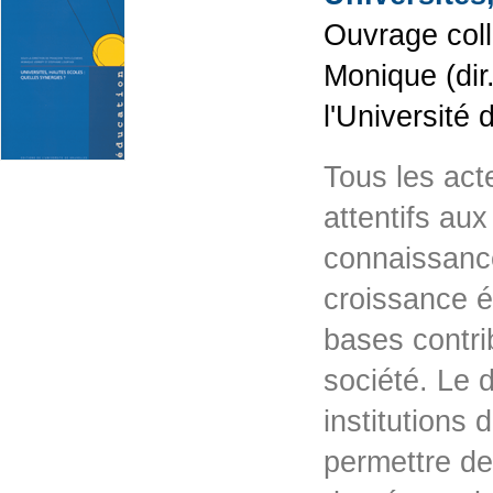
Ouvrage coll
Monique (dir.
l'Université
Tous les act
attentifs au
connaissance
croissance é
bases contri
société. Le 
institutions
permettre de 