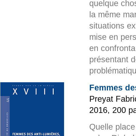
quelque cho
la même mani
situations e
mise en pers
en confronta
présentant d
problématiq
Femmes des
Preyat Fabric
2016, 200 p
Quelle place