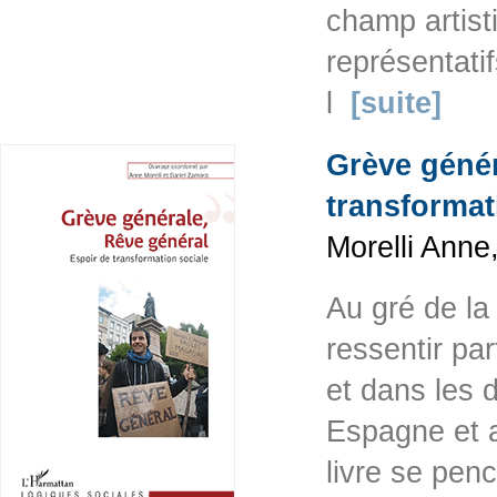
champ artist
représentati
l
[suite]
Grève génér
transformat
Morelli Anne
Au gré de la 
ressentir par
et dans les
Espagne et a
livre se penc