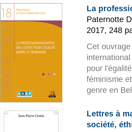
La professio
Paternotte D
2017, 248 p
Cet ouvrage o
internationa
pour l'égalit
féminisme et
genre en Bel
Lettres à ma
société, éth