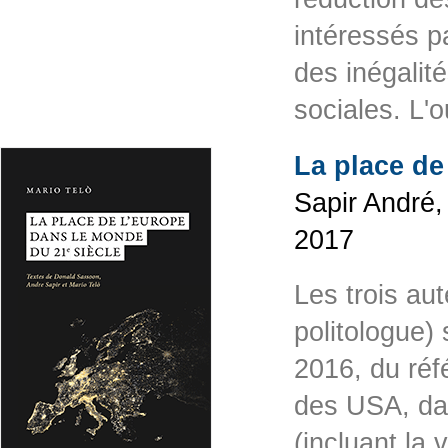
intéressés p
des inégalit
sociales. L
La place de
Sapir André,
2017
Les trois au
politologue)
2016, du réf
des USA, dan
(incluant la 