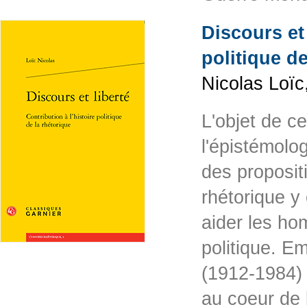
Discours et 
politique de
Nicolas Loïc
L'objet de c
l'épistémolog
des proposit
rhétorique y
aider les hom
politique. E
(1912-1984) à
au coeur de l