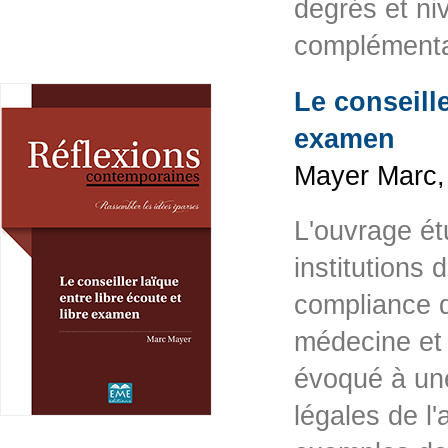
degrés et ni
complémenta
Le conseille
examen
Mayer Marc,
L'ouvrage ét
institutions 
compliance d
médecine et l
évoqué à une
légales de l