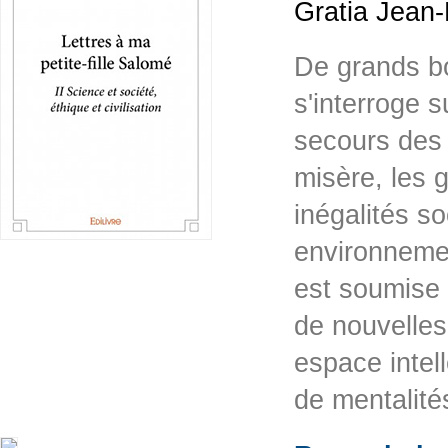
Gratia Jean-
De grands b
s'interroge 
secours des 
misère, les 
inégalités s
environneme
est soumise l
de nouvelles
espace intel
de mentalit