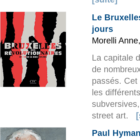
Le Bruxelle
jours
Morelli Anne
La capitale d
de nombreux 
passés. Cet 
les différent
subversives,
street art.
[
Paul Hymans