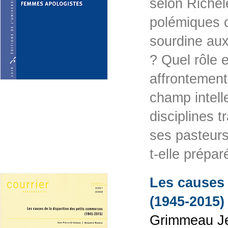
selon Richel
polémiques c
sourdine aux
? Quel rôle 
affrontement
champ intelle
disciplines t
ses pasteurs
t-elle prépa
Les causes 
(1945-2015)
Grimmeau Je