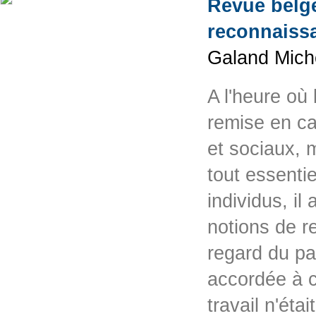
Revue belge 
reconnaissa
Galand Mich
A l'heure où 
remise en c
et sociaux, 
tout essentie
individus, il
notions de r
regard du pa
accordée à c
travail n'ét