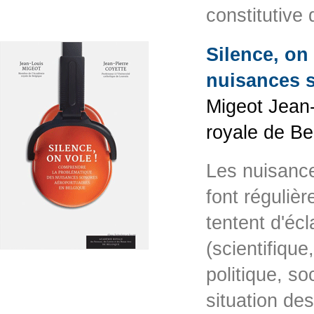
constitutive
Silence, on
nuisances s
Migeot Jean-
royale de Be
Les nuisance
font réguliè
tentent d'écl
(scientifique
politique, so
situation de