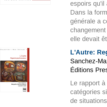
espoirs qu'il
Dans la form
générale a c
changement f
elle devait 
L'Autre: R
Sanchez-Maza
Éditions Pre
Le rapport à 
catégories s
de situation