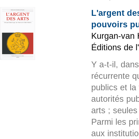
L'argent des
pouvoirs pu
Kurgan-van H
Éditions de 
Y a-t-il, dans
récurrente q
publics et la
autorités pu
arts ; seules
Parmi les pri
aux institut