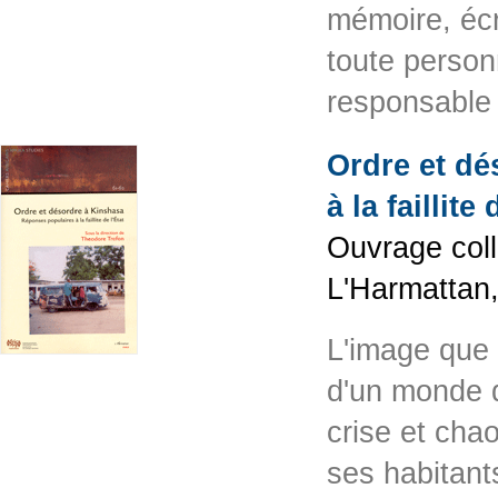
mémoire, écr
toute personn
responsable 
Ordre et dé
à la faillite 
Ouvrage colle
L'Harmattan
L'image que 
d'un monde d
crise et cha
ses habitant