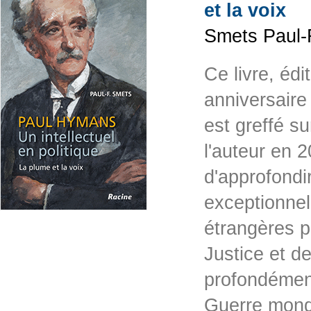
et la voix
Smets Paul-F
Ce livre, éd
anniversaire
est greffé su
l'auteur en 2
d'approfondi
exceptionnel
étrangères p
Justice et d
profondémen
Guerre mond