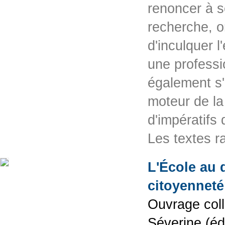
renoncer à s
recherche, o
d'inculquer l
une professio
également s'
moteur de la
d'impératifs
Les textes 
L'École au 
citoyenneté
Ouvrage coll
Séverine (éd.