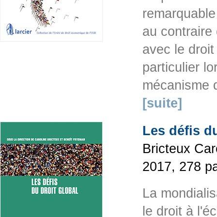
remarquable 
au contraire 
avec le droi
particulier lo
mécanisme de
[suite]
Les défis d
Bricteux Car
2017, 278 p
La mondialisa
le droit à l'